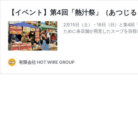
【イベント】第4回「熱汁祭」（あつじ
2月15日（土）・16日（日）と第
ために各店舗が用意したスープを目指
有限会社 HOT WIRE GROUP