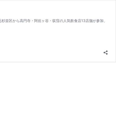
地元杉並区から高円寺・阿佐ヶ谷・荻窪の人気飲食店13店舗が参加、