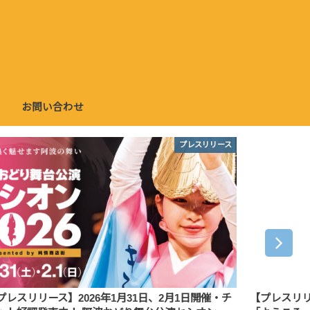
お問い合わせ
プレスリリース
プレスリリース】2026年1月31日、2月1日開催・チ
【プレスリリ