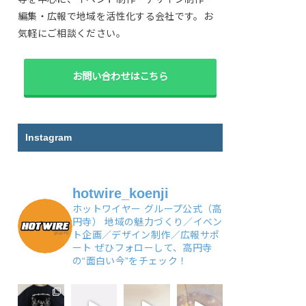
編集・広報で地域を活性化する会社です。お
気軽にご相談ください。
お問い合わせはこちら
Instagram
hotwire_koenji
ホットワイヤー グループ公式（高
円寺）
地域の魅力づくり／イベン
ト企画／デザイン制作／広報サポ
ート
ぜひフォローして、高円寺
の“面白い今”をチェック！