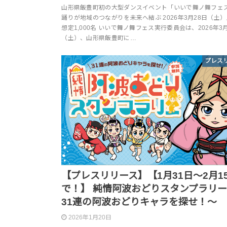
山形県飯豊町初の大型ダンスイベント「いいで舞ノ舞フェ
踊りが地域のつながりを未来へ結ぶ 2026年3月28日（土
想定1,000名 いいで舞ノ舞フェス実行委員会は、2026年3
（土）、山形県飯豊町に…
プレス
【プレスリリース】【1月31日～2月1
で！】 純情阿波おどりスタンプラリー
31連の阿波おどりキャラを探せ！～
2026年1月20日