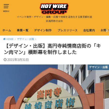
MENU
イベント制作・デザイン・編集・広報で地域を活性化する東京都杉並
区高円寺の会社
ホーム
事業一覧
デザイン制作
プレスリリース
会社案内
お問
HOME
デザイン・出版
【デザイン・出版】高円寺純情商店街の「キ
ン肉マン」横断幕を制作しました
2021年3月31日
デザイン・出版