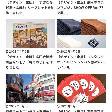
【デザイン・出版】「すぎなみ
【デザイン・出版】高円寺タウ
銭湯さんぽ2」リーフレットを制
ンマガジンSHOW-OFF Vol.77
作しました
を発…
2021年4月9日
2021年4月1日
【デザイン・出版】高円寺純情
【デザイン・出版】レンタルタ
商店街の冊子「梅雨の子」を作
オルのN.R.S ジャパン様のWeb
りました
サイトを…
2019年6月6日
2021年4月8日
純情フォトコンテストを開催し
【デザイン・出版】高円寺百貨