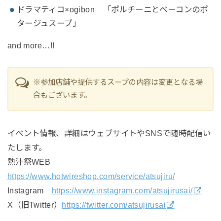
ドラマティコ×ogibon 「ポルチーニとベーコンのポ
タージュスープ」
and more…!!
※参加店舗や提供するスープの内容は変更となる場
合もございます。
イベント情報、詳細はウェブサイトやSNSで随時配信い
たします。
熱汁祭WEB
https://www.hotwireshop.com/service/atsujiru/
Instagram
https://www.instagram.com/atsujirusai/
X（旧Twitter）
https://twitter.com/atsujirusai