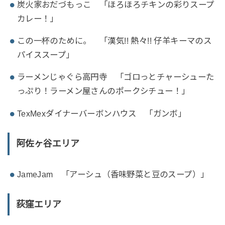
炭火家おだづもっこ 「ほろほろチキンの彩りスープ
カレー！」
この一杯のために。 「漢気!! 熱々!! 仔羊キーマのス
パイススープ」
ラーメンじゃぐら高円寺 「ゴロっとチャーシューた
っぷり！ラーメン屋さんのポークシチュー！」
TexMexダイナーバーボンハウス 「ガンボ」
阿佐ヶ谷エリア
JameJam 「アーシュ（香味野菜と豆のスープ）」
荻窪エリア