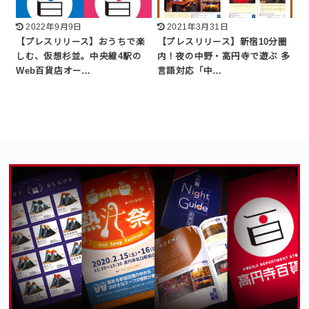
2022年9月9日
2021年3月31日
【プレスリリース】おうちで楽
【プレスリリース】新宿10分圏
しむ、仮想杉並。中央線4駅の
内！夜の中野・高円寺で遊ぶ 多
Web百貨店オー…
言語対応「中…