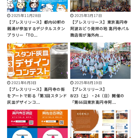
2025年11月28日
2025年3月17日
【プレスリリース】都内60軒の
【プレスリリース】東京高円寺
銭湯が参加するデジタルスタン
阿波おどり発祥の地 高円寺パル
プラリー「TO…
商店街が海外向…
2021年6月3日
2025年8月19日
【プレスリリース】高円寺の街
【プレスリリース】
をアートで彩る「第3回スタンド
8/23（土）・24（日）開催の
灰皿デザインコ…
「第66回東京高円寺阿…