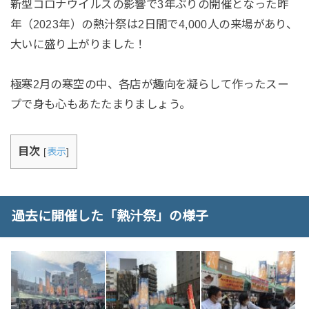
新型コロナウイルスの影響で3年ぶりの開催となった昨
年（2023年）の熱汁祭は2日間で4,000人の来場があり、
大いに盛り上がりました！
極寒2月の寒空の中、各店が趣向を凝らして作ったスー
プで身も心もあたたまりましょう。
目次
[
表示
]
過去に開催した「熱汁祭」の様子