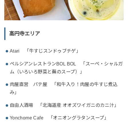
高円寺エリア
Atari 「牛すじスンドゥブチゲ」
ペルシアンレストランBOL BOL 「スーペ・シャルガ
ム（いろいろ野菜と蕪のスープ）」
肉屋直営 パテ屋 「和牛入り！肉屋の牛すじ煮込
み」
自由人酒場 「北海道産 オオズワイガニのカニ汁」
Yonchome Cafe 「オニオングラタンスープ」