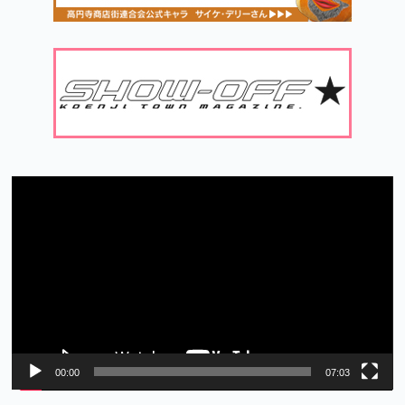
動
画
プ
レ
ー
ヤ
ー
00:00
07:03