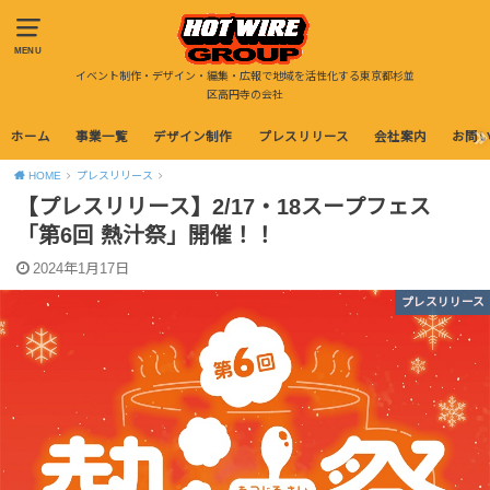
MENU
イベント制作・デザイン・編集・広報で地域を活性化する東京都杉並
区高円寺の会社
ホーム
事業一覧
デザイン制作
プレスリリース
会社案内
お問
HOME
プレスリリース
【プレスリリース】2/17・18スープフェス
「第6回 熱汁祭」開催！！
2024年1月17日
プレスリリース