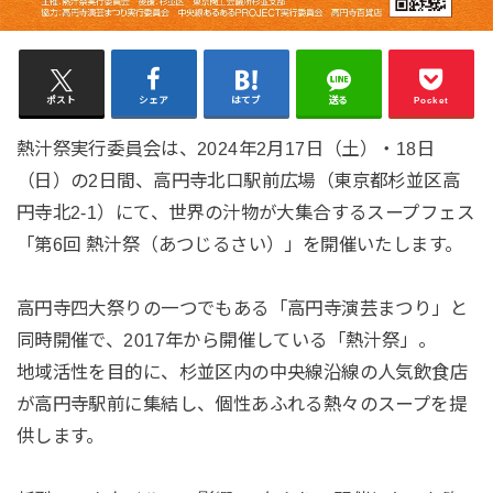
ポスト
シェア
はてブ
送る
Pocket
熱汁祭実行委員会は、2024年2月17日（土）・18日
（日）の2日間、高円寺北口駅前広場（東京都杉並区高
円寺北2-1）にて、世界の汁物が大集合するスープフェス
「第6回 熱汁祭（あつじるさい）」を開催いたします。
高円寺四大祭りの一つでもある「高円寺演芸まつり」と
同時開催で、2017年から開催している「熱汁祭」。
地域活性を目的に、杉並区内の中央線沿線の人気飲食店
が高円寺駅前に集結し、個性あふれる熱々のスープを提
供します。