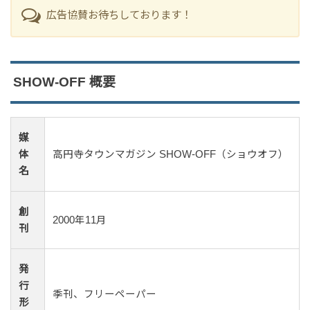
広告協賛お待ちしております！
SHOW-OFF 概要
媒
体
高円寺タウンマガジン SHOW-OFF（ショウオフ）
名
創
2000年11月
刊
発
行
季刊、フリーペーパー
形