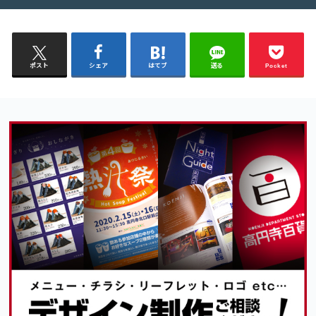
ポスト
シェア
はてブ
送る
Pocket