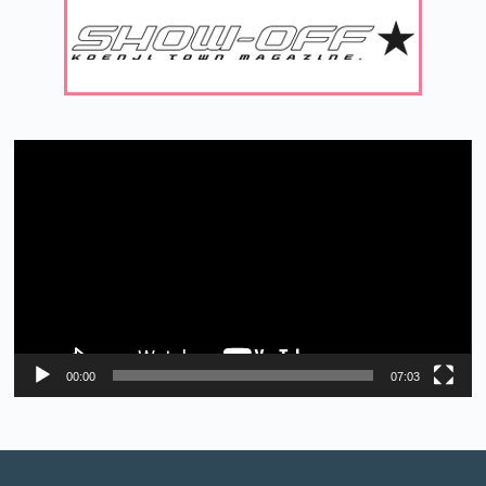
動
画
プ
レ
ー
ヤ
ー
00:00
07:03