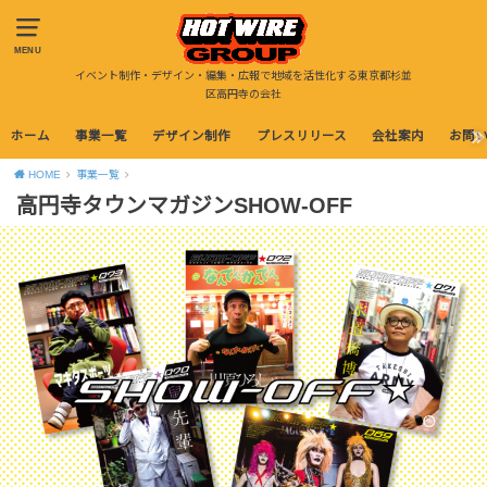
MENU
イベント制作・デザイン・編集・広報で地域を活性化する東京都杉並
区高円寺の会社
ホーム
事業一覧
デザイン制作
プレスリリース
会社案内
お問
HOME
事業一覧
高円寺タウンマガジンSHOW-OFF