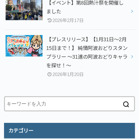
【イベント】第8回熱汁祭を開催し
ました
2026年2月17日
【プレスリリース】【1月31日～2月
15日まで！】 純情阿波おどりスタン
プラリー ～31連の阿波おどりキャラ
を探せ！～
2026年1月20日
カテゴリー