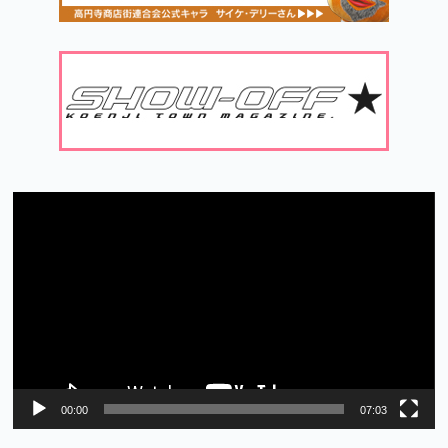
動
画
プ
レ
ー
ヤ
ー
00:00
07:03