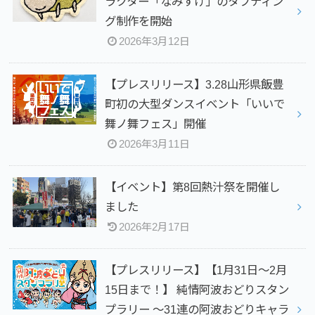
ラクター「なみすけ」のタフティン
グ制作を開始
2026年3月12日
【プレスリリース】3.28山形県飯豊
町初の大型ダンスイベント「いいで
舞ノ舞フェス」開催
2026年3月11日
【イベント】第8回熱汁祭を開催し
ました
2026年2月17日
【プレスリリース】【1月31日～2月
15日まで！】 純情阿波おどりスタン
プラリー ～31連の阿波おどりキャラ