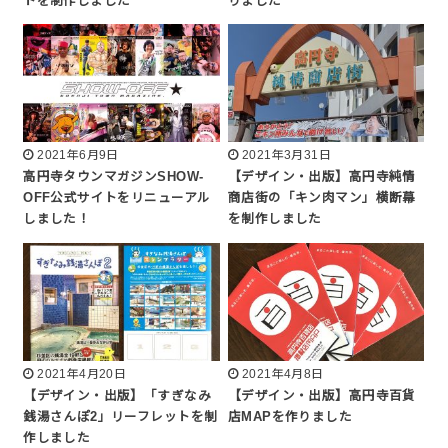
トを制作しました
りました
2021年6月9日
2021年3月31日
高円寺タウンマガジンSHOW-
【デザイン・出版】高円寺純情
OFF公式サイトをリニューアル
商店街の「キン肉マン」横断幕
しました！
を制作しました
2021年4月20日
2021年4月8日
【デザイン・出版】「すぎなみ
【デザイン・出版】高円寺百貨
銭湯さんぽ2」リーフレットを制
店MAPを作りました
作しました