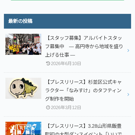
最新の投稿
【スタッフ募集】アルバイトスタッ
フ募集中 — 高円寺から地域を盛り
上げる仕事 —
2026年6月10日
【プレスリリース】杉並区公式キャ
ラクター「なみすけ」のタフティン
グ制作を開始
2026年3月12日
【プレスリリース】3.28山形県飯豊
町初の大型ダンスイベント「いいで