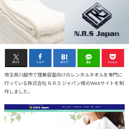
ポスト
シェア
はてブ
送る
Pocket
埼玉県川越市で理美容室向けのレンタルタオルを専門に
行っている株式会社 N.R.S ジャパン様のWebサイトを制
作しました。