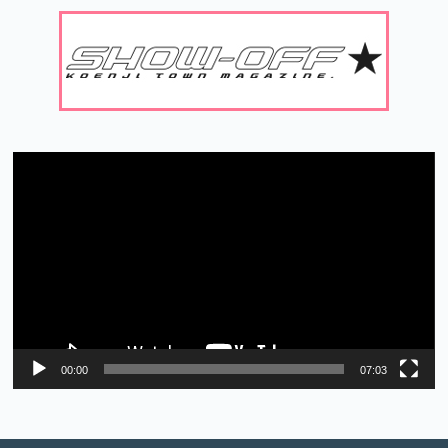
動
画
プ
レ
ー
ヤ
ー
00:00
07:03