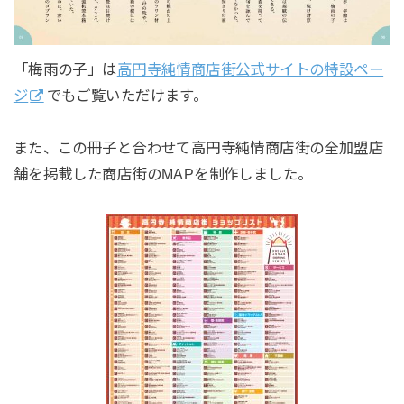
「梅雨の子」は
高円寺純情商店街公式サイトの特設ペー
ジ
でもご覧いただけます。
また、この冊子と合わせて高円寺純情商店街の全加盟店
舗を掲載した商店街のMAPを制作しました。