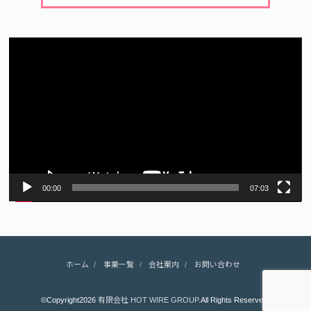
動
画
プ
レ
ー
ヤ
ー
00:00
07:03
ホーム
事業一覧
会社案内
お問い合わせ
©Copyright2026
有限会社 HOT WIRE GROUP
.All Rights Reserved.