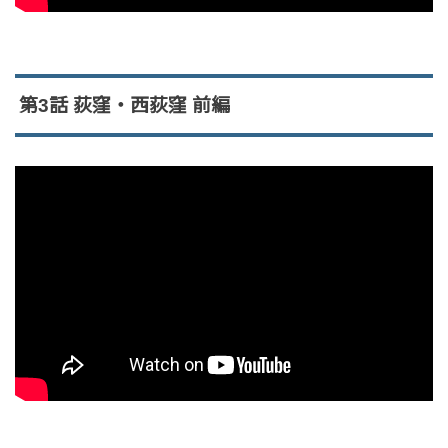
第3話 荻窪・西荻窪 前編