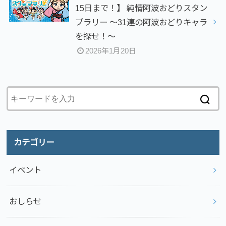
15日まで！】 純情阿波おどりスタン
プラリー ～31連の阿波おどりキャラ
を探せ！～
2026年1月20日
カテゴリー
イベント
おしらせ