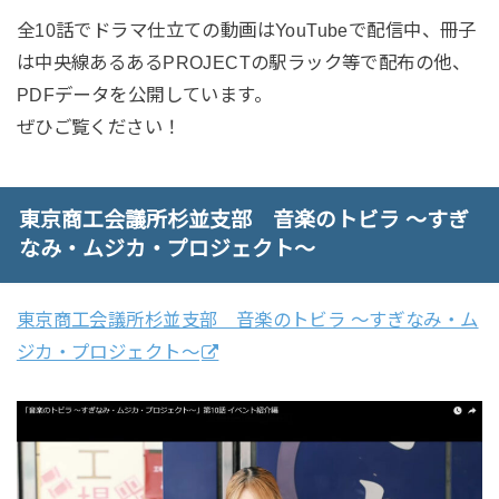
全10話でドラマ仕立ての動画はYouTubeで配信中、冊子
は中央線あるあるPROJECTの駅ラック等で配布の他、
PDFデータを公開しています。
ぜひご覧ください！
東京商工会議所杉並支部 音楽のトビラ ～すぎ
なみ・ムジカ・プロジェクト～
東京商工会議所杉並支部 音楽のトビラ ～すぎなみ・ム
ジカ・プロジェクト～