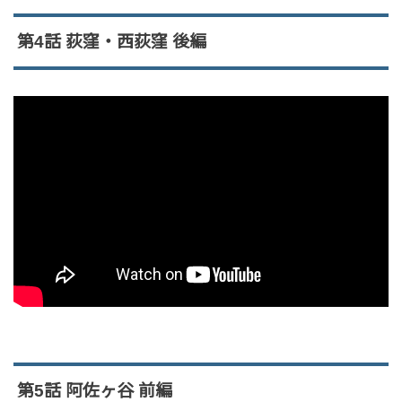
第4話 荻窪・西荻窪 後編
第5話 阿佐ヶ谷 前編