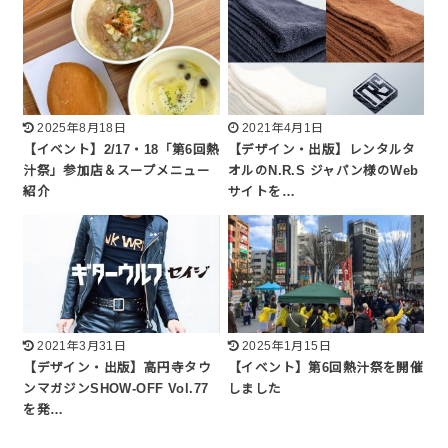
2025年8月18日
2021年4月1日
【イベント】2/17・18「第6回熱
【デザイン・出版】レンタルタ
汁祭」参加店＆スープメニュー
オルのN.R.S ジャパン様のWeb
紹介
サイトを…
2021年3月31日
2025年1月15日
【デザイン・出版】高円寺タウ
【イベント】第6回熱汁祭を開催
ンマガジンSHOW-OFF Vol.77
しました
を発…