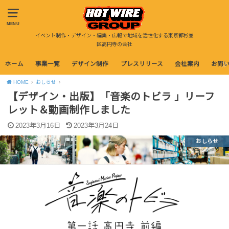
MENU
イベント制作・デザイン・編集・広報で地域を活性化する東京都杉並
区高円寺の会社
ホーム
事業一覧
デザイン制作
プレスリリース
会社案内
お問
HOME
おしらせ
【デザイン・出版】「音楽のトビラ 」リーフ
レット＆動画制作しました
2023年3月16日
2023年3月24日
おしらせ