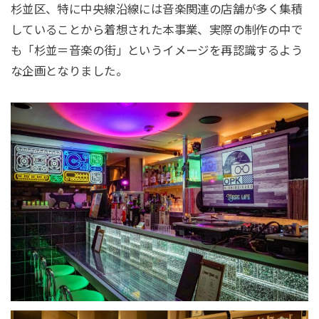
杉並区、特に中央線沿線には音楽関連の店舗が多く集積
していることから着想された本事業、実際の制作の中で
も「杉並＝音楽の街」というイメージを再認識するよう
な企画となりました。