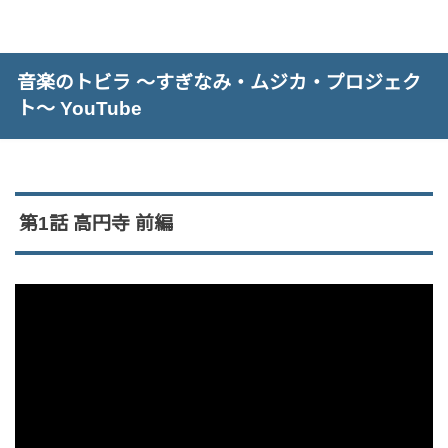
音楽のトビラ ～すぎなみ・ムジカ・プロジェク
ト～ YouTube
第1話 高円寺 前編