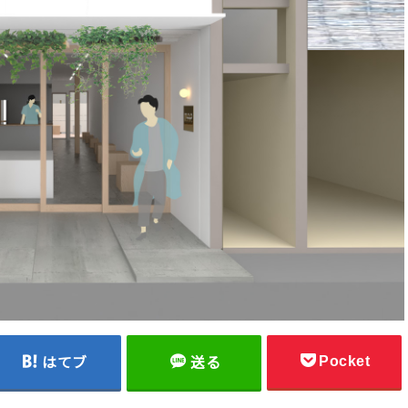
Pocket
はてブ
送る