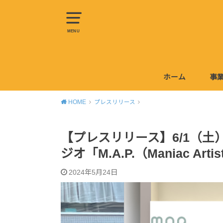
MENU
ホーム
事
W
HOME
プレスリリース
【プレスリリース】6/1（土
ジオ「M.A.P.（Maniac Art
2024年5月24日