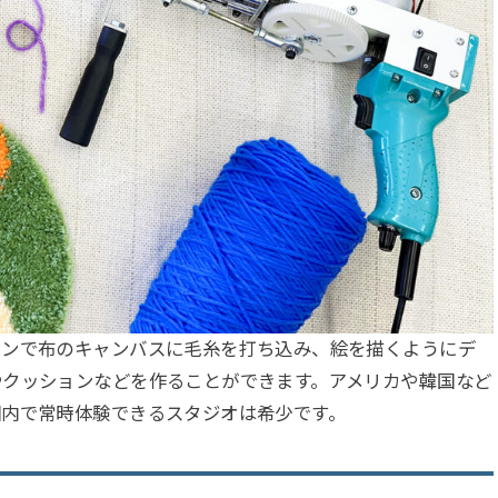
シンで布のキャンバスに毛糸を打ち込み、絵を描くようにデ
やクッションなどを作ることができます。アメリカや韓国など
国内で常時体験できるスタジオは希少です。