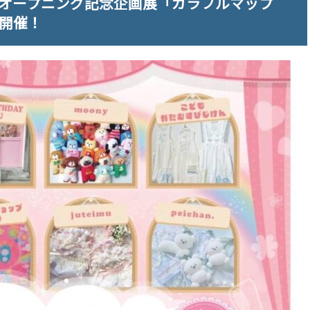
.A.P.オープニング記念企画展「カラフルマップ
」を開催！