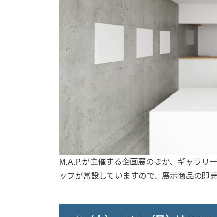
M.A.P.が主催する企画展のほか、ギャラ
ッフが常設していますので、展示商品の即