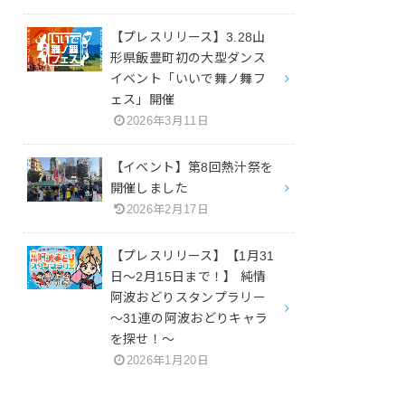
【プレスリリース】3.28山
形県飯豊町初の大型ダンス
イベント「いいで舞ノ舞フ
ェス」開催
2026年3月11日
【イベント】第8回熱汁祭を
開催しました
2026年2月17日
【プレスリリース】【1月31
日～2月15日まで！】 純情
阿波おどりスタンプラリー
～31連の阿波おどりキャラ
を探せ！～
2026年1月20日