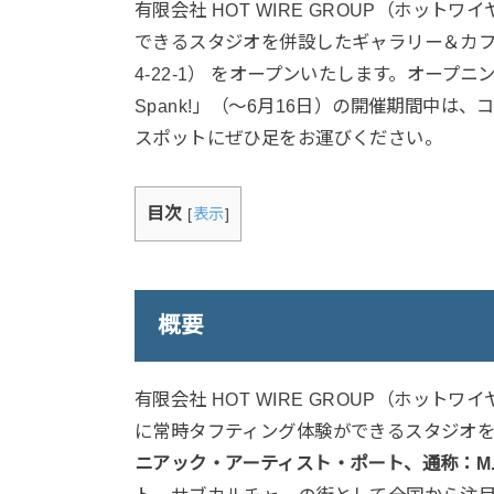
有限会社 HOT WIRE GROUP（ホット
できるスタジオを併設したギャラリー＆カフェ「M.A
4-22-1） をオープンいたします。オープニング記
Spank!」（〜6月16日）の開催期間中は
スポットにぜひ足をお運びください。
目次
[
表示
]
概要
有限会社 HOT WIRE GROUP（ホット
に常時タフティング体験ができるスタジオ
ニアック・アーティスト・ポート、通称：M.A