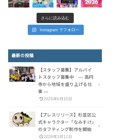
さらに読み込む
Instagram でフォロー
最新の投稿
【スタッフ募集】アルバイ
トスタッフ募集中 — 高円
寺から地域を盛り上げる仕
事 —
2026年6月10日
【プレスリリース】杉並区公
式キャラクター「なみすけ」
のタフティング制作を開始
2026年3月12日