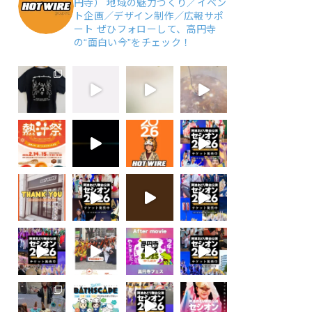
円寺）
地域の魅力づくり／イベン
ト企画／デザイン制作／広報サポ
ート
ぜひフォローして、高円寺
の“面白い今”をチェック！