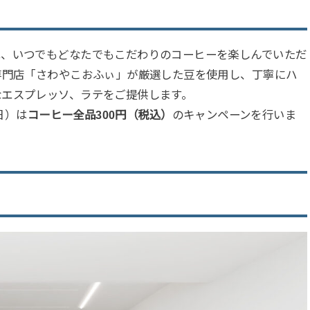
は、いつでもどなたでもこだわりのコーヒーを楽しんでいただ
専門店「さわやこおふぃ」が厳選した豆を使用し、丁寧にハ
なエスプレッソ、ラテをご提供します。
日）は
コーヒー全品300円（税込）
のキャンペーンを行いま