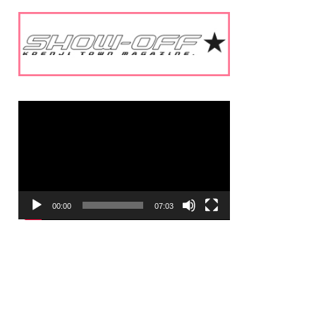
動
画
プ
レ
ー
ヤ
ー
00:00
07:03