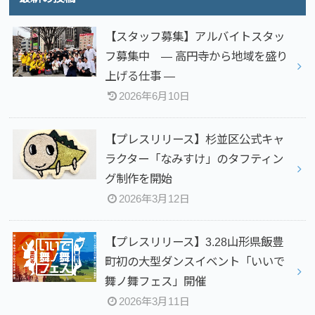
【スタッフ募集】アルバイトスタッ
フ募集中 — 高円寺から地域を盛り
上げる仕事 —
2026年6月10日
【プレスリリース】杉並区公式キャ
ラクター「なみすけ」のタフティン
グ制作を開始
2026年3月12日
【プレスリリース】3.28山形県飯豊
町初の大型ダンスイベント「いいで
舞ノ舞フェス」開催
2026年3月11日