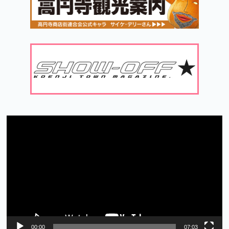
動
画
プ
レ
ー
ヤ
ー
00:00
07:03