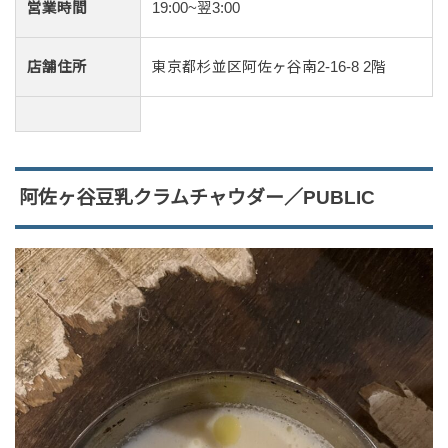
営業時間
19:00~翌3:00
店舗住所
東京都杉並区阿佐ヶ谷南2-16-8 2階
阿佐ヶ谷豆乳クラムチャウダー／PUBLIC