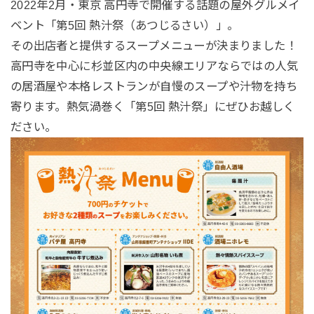
2022年2月・東京 高円寺で開催する話題の屋外グルメイ
ベント「第5回 熱汁祭（あつじるさい）」。
その出店者と提供するスープメニューが決まりました！
高円寺を中心に杉並区内の中央線エリアならではの人気
の居酒屋や本格レストランが自慢のスープや汁物を持ち
寄ります。熱気渦巻く「第5回 熱汁祭」にぜひお越しく
ださい。