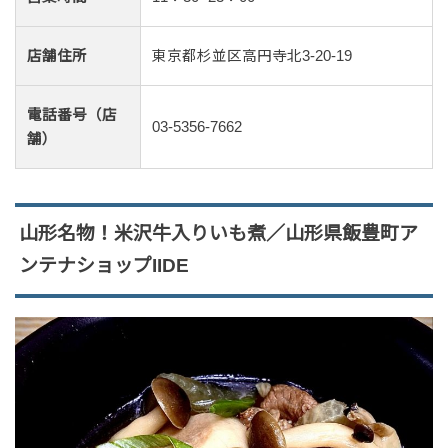
店舗住所
東京都杉並区高円寺北3-20-19
電話番号（店
03-5356-7662
舗）
山形名物！米沢牛入りいも煮／山形県飯豊町ア
ンテナショップIIDE