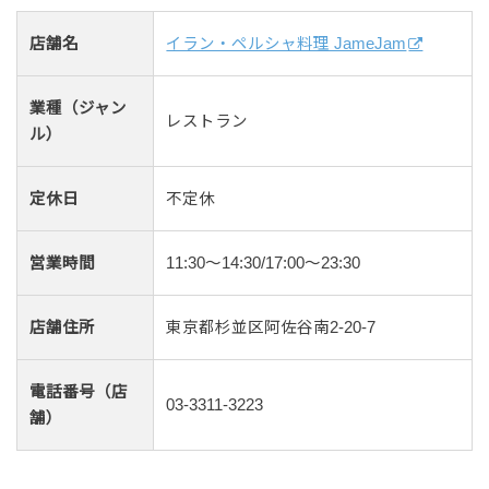
店舗名
イラン・ペルシャ料理 JameJam
業種（ジャン
レストラン
ル）
定休日
不定休
営業時間
11:30～14:30/17:00～23:30
店舗住所
東京都杉並区阿佐谷南2-20-7
電話番号（店
03-3311-3223
舗）