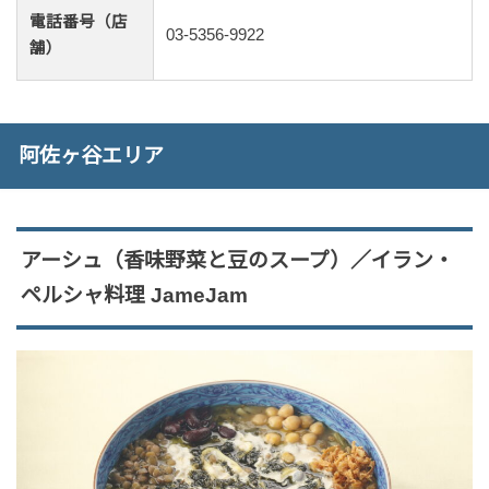
電話番号（店
03-5356-9922
舗）
阿佐ヶ谷エリア
アーシュ（香味野菜と豆のスープ）／イラン・
ペルシャ料理 JameJam