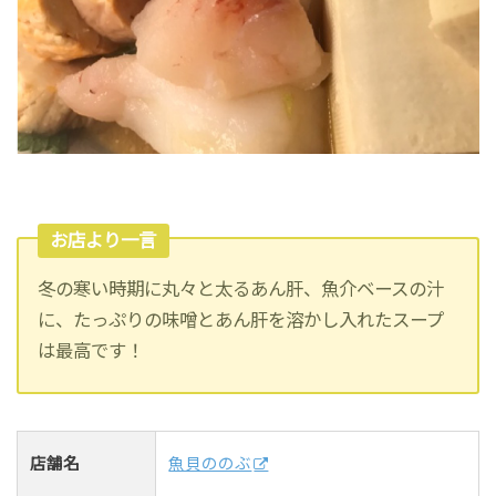
お店より一言
冬の寒い時期に丸々と太るあん肝、魚介ベースの汁
に、たっぷりの味噌とあん肝を溶かし入れたスープ
は最高です！
店舗名
魚貝ののぶ