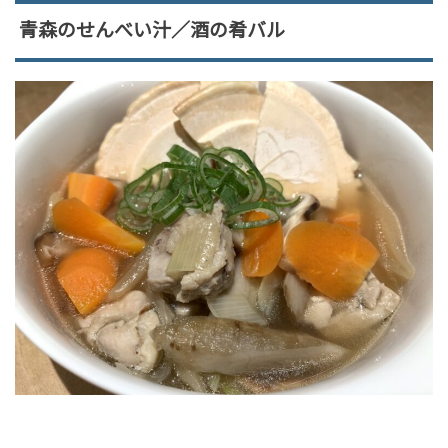
青森のせんべい汁／酒の肴バル