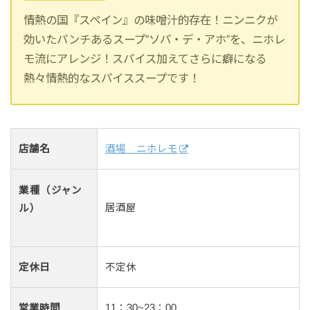
情熱の国『スペイン』の味噌汁的存在！ニンニクが
効いたパンチあるスープ”ソパ・デ・アホ”を、ニホレ
モ流にアレンジ！スパイス加えてさらに癖になる
熱々情熱的なスパイススープです！
店舗名
酒場 ニホレモ
業種（ジャン
居酒屋
ル）
定休日
不定休
営業時間
11：30~23：00