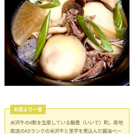
お店より一言
米沢牛の4割を生産している飯豊（いいで）町。産地
直送のA5ランクの米沢牛と里芋を煮込んだ醤油ベー