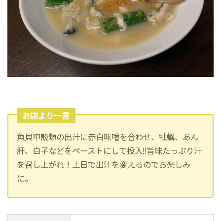
お店より一言
魚貝甲殻類の出汁に赤白味噌を合わせ、牡蠣、あん
肝、白子などをペーストにして投入!!旨味たっぷり汁
を召し上がれ！土日で出汁を変えるのでお楽しみ
に。