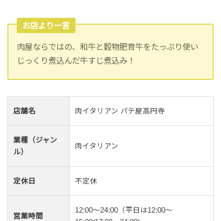
お店より一言
肉屋ならではの、和牛と穀物肥育牛をたっぷり使い
じっくり煮込んだ牛すじ煮込み！
店舗名
肉イタリアン パテ屋高円寺
業種（ジャン
肉イタリアン
ル）
定休日
不定休
12:00～24:00（平日は12:00～
営業時間