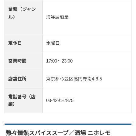
業種（ジャン
海鮮居酒屋
ル）
定休日
水曜日
営業時間
17:00～23:00
店舗住所
東京都杉並区高円寺南4-8-5
電話番号（店
03-4291-7875
舗）
熱々情熱スパイススープ／酒場 ニホレモ