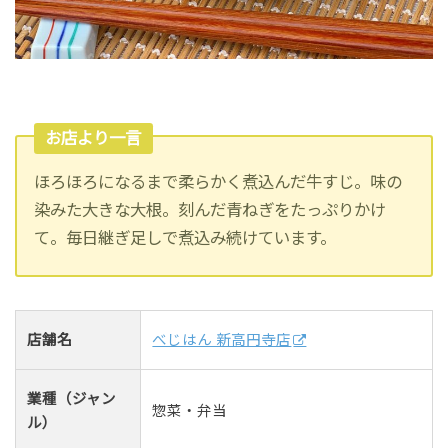
お店より一言
ほろほろになるまで柔らかく煮込んだ牛すじ。味の
染みた大きな大根。刻んだ青ねぎをたっぷりかけ
て。毎日継ぎ足しで煮込み続けています。
店舗名
べじはん 新高円寺店
業種（ジャン
惣菜・弁当
ル）