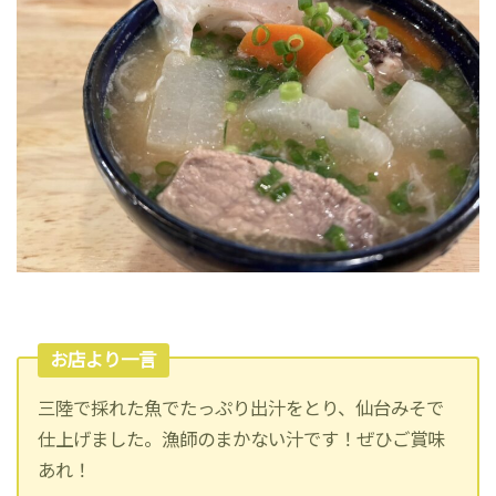
お店より一言
三陸で採れた魚でたっぷり出汁をとり、仙台みそで
仕上げました。漁師のまかない汁です！ぜひご賞味
あれ！