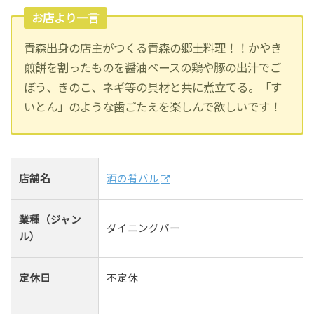
お店より一言
青森出身の店主がつくる青森の郷土料理！！かやき
煎餅を割ったものを醤油ベースの鶏や豚の出汁でご
ぼう、きのこ、ネギ等の具材と共に煮立てる。「す
いとん」のような歯ごたえを楽しんで欲しいです！
店舗名
酒の肴バル
業種（ジャン
ダイニングバー
ル）
定休日
不定休