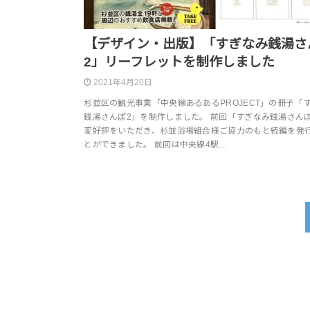
【デザイン・出版】「すぎなみ銭湯さ
2」リーフレットを制作しました
2021年4月20日
杉並区の観光事業「中央線あるあるPROJECT」の冊子「
銭湯さんぽ2」を制作しました。 前回「すぎなみ銭湯さん
変好評をいただき、杉並浴場組合様ご協力のもと続編を発
とができました。 前回は中央線4駅…