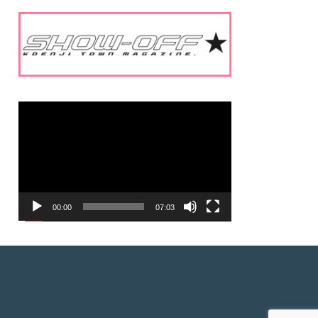
動
画
プ
レ
ー
ヤ
ー
00:00
07:03