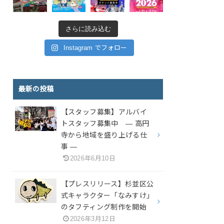
さらに読み込む
Instagram でフォロー
最新の投稿
【スタッフ募集】アルバイ
トスタッフ募集中 — 高円
寺から地域を盛り上げる仕
事 —
2026年6月10日
【プレスリリース】杉並区公
式キャラクター「なみすけ」
のタフティング制作を開始
2026年3月12日