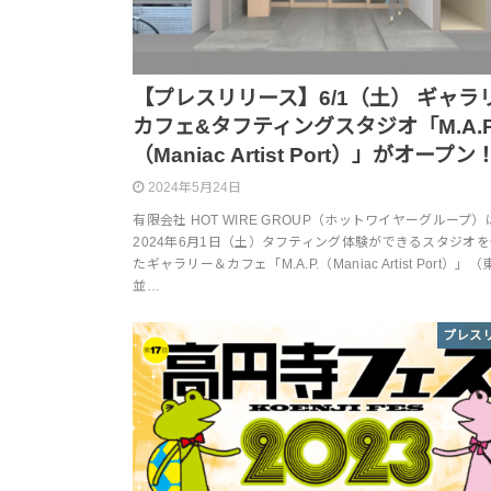
【プレスリリース】6/1（土） ギャラ
カフェ&タフティングスタジオ「M.A.P
（Maniac Artist Port）」がオープン
2024年5月24日
有限会社 HOT WIRE GROUP（ホットワイヤーグループ）
2024年6月1日（土）タフティング体験ができるスタジオ
たギャラリー＆カフェ「M.A.P.（Maniac Artist Port）」
並…
プレス