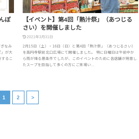
んぽ
【イベント】第4回「熱汁祭」（あつじる
さい）を開催しました
2021年3月31日
すぎなみ
2月15日（土）・16日（日）と第4回「熱汁祭」（あつじるさい）
ぽ」が大
を高円寺駅前北口広場にて開催しました。 特に日曜日は午前中か
行するこ
ら雨が降る悪条件でしたが、このイベントのために各店舗が用意し
たスープを目指して多くの方にご来場い…
1
2
>