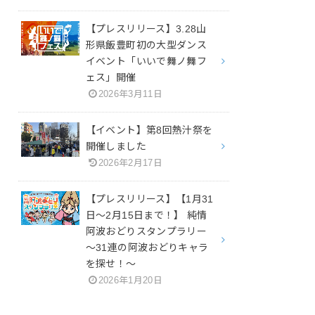
【プレスリリース】3.28山
形県飯豊町初の大型ダンス
イベント「いいで舞ノ舞フ
ェス」開催
2026年3月11日
【イベント】第8回熱汁祭を
開催しました
2026年2月17日
【プレスリリース】【1月31
日～2月15日まで！】 純情
阿波おどりスタンプラリー
～31連の阿波おどりキャラ
を探せ！～
2026年1月20日