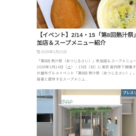
【イベント】2/14・15「第8回熱汁祭
加店＆スープメニュー紹介
2026年1月21日
「第8回 熱汁祭（あつじるさい）」参加店＆スープメニュ
2026年2月14日（土）・15日（日）に東京 高円寺で開催
の屋外グルメイベント「第8回 熱汁祭（あつじるさい）」
店者と提供するスープメニュ…
プレス