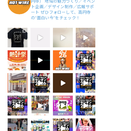
円寺）
地域の魅力づくり／イベン
ト企画／デザイン制作／広報サポ
ート
ぜひフォローして、高円寺
の“面白い今”をチェック！