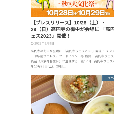
【プレスリリース】10/28（土）・
29（日）高円寺の街中が会場に 「高
ェス2023」開催！
2023年9月9日
高円寺の街中が会場に 「高円寺フェス2023」開催！ スタ
ーや駅前プロレス、フードイベントも 概要 高円寺フェ
員会（東京都杉並区）が主催する「第17回 高円寺フェス2
を10月28日(土)、29日…
イベ